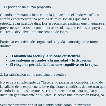
1. El poder de un nuevo propósito
Cuando enfrentamos hitos como la jubilación o el “nido vacío”, es
común experimentar una pérdida de roles sociales que antes
estructuraban nuestros días. Los especialistas explican que integrarse a
proyectos solidarios —como tutorías escolares, comedores o apoyo en
talleres— devuelve un fuerte sentido de logro.
Participar en actividades organizadas ayuda a amortiguar de forma
drástica:
El aislamiento social y la soledad estructural.
Los síntomas asociados a la ansiedad y la depresión.
El riesgo de pérdida de funciones cognitivas en la vejez.
2. La satisfacción como medicina preventiva
No se trata simplemente de “hacer algo para estar ocupados”, sino de
la calidad de la experiencia. Investigaciones científicas demuestran que
cuando los adultos mayores se comprometen de manera regular y
disfrutan genuinamente de su tarea, se activa una protección biológica.
Sentirse conforme con el rol elegido actúa como un excelente