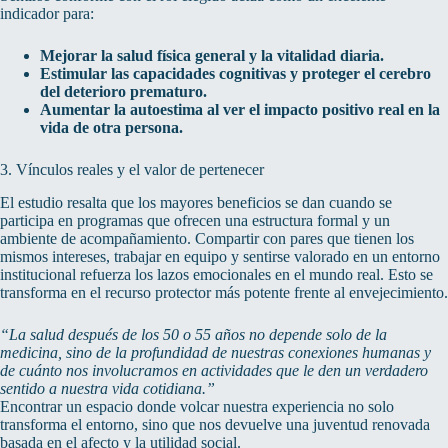
indicador para:
Mejorar la salud física general y la vitalidad diaria.
Estimular las capacidades cognitivas y proteger el cerebro
del deterioro prematuro.
Aumentar la autoestima al ver el impacto positivo real en la
vida de otra persona.
3. Vínculos reales y el valor de pertenecer
El estudio resalta que los mayores beneficios se dan cuando se
participa en programas que ofrecen una estructura formal y un
ambiente de acompañamiento. Compartir con pares que tienen los
mismos intereses, trabajar en equipo y sentirse valorado en un entorno
institucional refuerza los lazos emocionales en el mundo real. Esto se
transforma en el recurso protector más potente frente al envejecimiento.
“La salud después de los 50 o 55 años no depende solo de la
medicina, sino de la profundidad de nuestras conexiones humanas y
de cuánto nos involucramos en actividades que le den un verdadero
sentido a nuestra vida cotidiana.”
Encontrar un espacio donde volcar nuestra experiencia no solo
transforma el entorno, sino que nos devuelve una juventud renovada
basada en el afecto y la utilidad social.